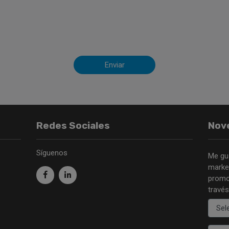
Enviar
Redes Sociales
Nov
Síguenos
Me gu
market
promo
través