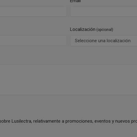
Email
Localización
(opcional)
sobre Lusilectra, relativamente a promociones, eventos y nuevos pro