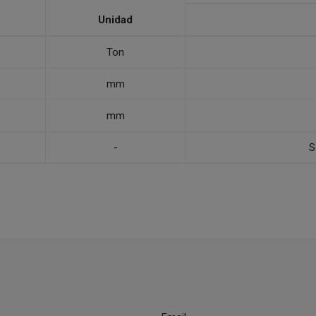
Unidad
Ton
mm
mm
-
S