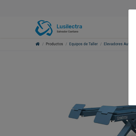
Productos
Equipos de Taller
Elevadores Automó