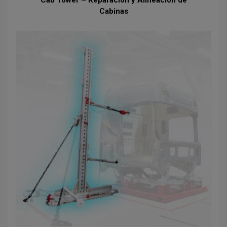
Cab Tower – Reparación y Alineación de
Cabinas