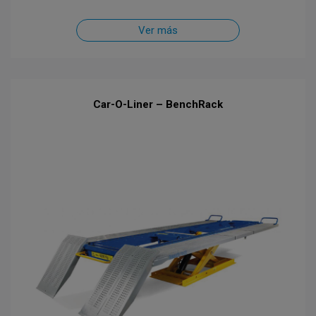
Ver más
Car-O-Liner – BenchRack