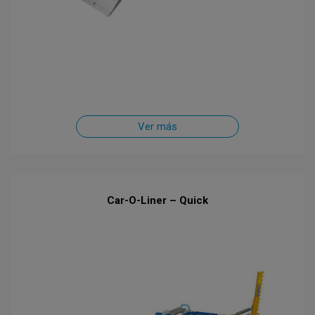
Ver más
Car-O-Liner – Quick