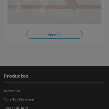
Ver más
Productos
Accesorios
Carretillas Elevadoras
Equipos de Taller