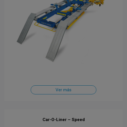
Ver más
Car-O-Liner – Speed