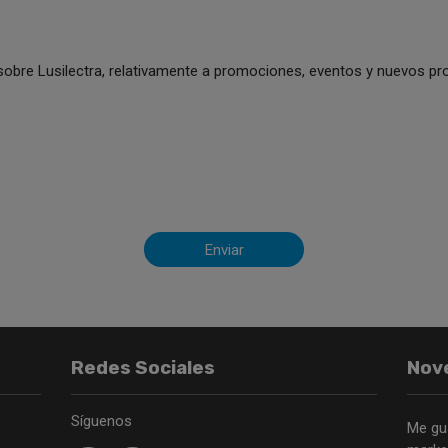
sobre Lusilectra, relativamente a promociones, eventos y nuevos pro
Enviar
Redes Sociales
Nov
Síguenos
Me gu