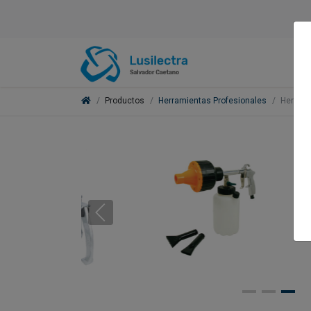
Productos
Herramientas Profesionales
Herrami