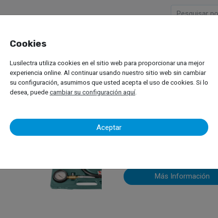
Cookies
Empresa
Productos
M
Lusilectra utiliza cookies en el sitio web para proporcionar una mejor
enta Especial Mecánica
experiencia online. Al continuar usando nuestro sitio web sin cambiar
su configuración, asumimos que usted acepta el uso de cookies. Si lo
desea, puede
cambiar su configuración aquí
.
Herramienta
Aceptar
Más Información