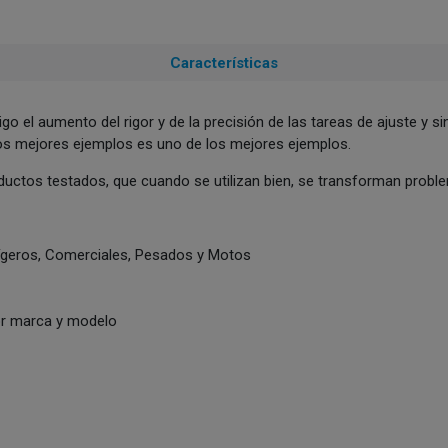
Características
o el aumento del rigor y de la precisión de las tareas de ajuste y si
os mejores ejemplos es uno de los mejores ejemplos.
ctos testados, que cuando se utilizan bien, se transforman problem
 lígeros, Comerciales, Pesados y Motos
por marca y modelo