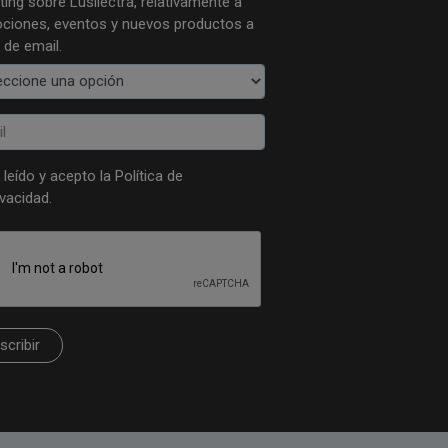
ing sobre Lusilectra, relativamente a
ciones, eventos y nuevos productos a
 de email.
 leído y acepto la
Política de
ivacidad
.
scribir