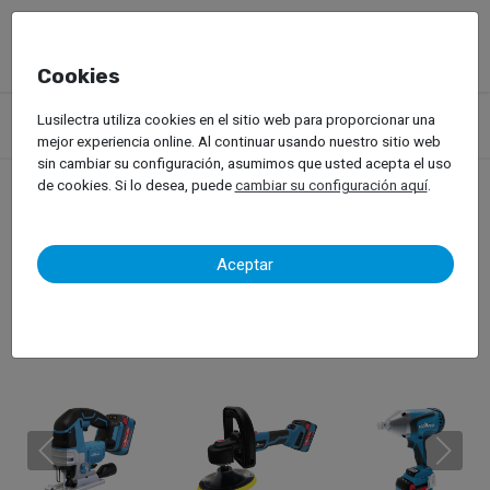
Cookies
Productos
Herramientas Profesionales
Lusilectra utiliza cookies en el sitio web para proporcionar una
Herramientas Electricas
mejor experiencia online. Al continuar usando nuestro sitio web
sin cambiar su configuración, asumimos que usted acepta el uso
de cookies. Si lo desea, puede
cambiar su configuración aquí
.
Herramientas Electricas
Aceptar
EcoPro