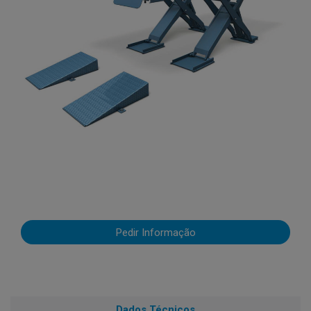
Pedir Informação
Dados Técnicos