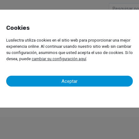
Cookies
Empresa
Productos
M
Lusilectra utiliza cookies en el sitio web para proporcionar una mejor
ésel
experiencia online. Al continuar usando nuestro sitio web sin cambiar
su configuración, asumimos que usted acepta el uso de cookies. Si lo
desea, puede
cambiar su configuración aquí
.
Aceptar