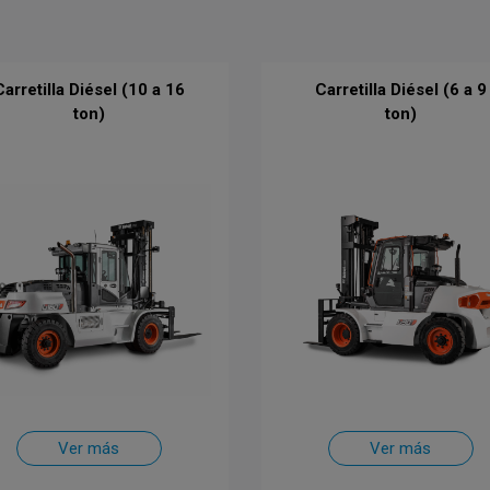
Carretilla Diésel (10 a 16
Carretilla Diésel (6 a 9
ton)
ton)
Ver más
Ver más