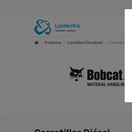
Productos
Carretillas Elevadoras
Carretillas Di