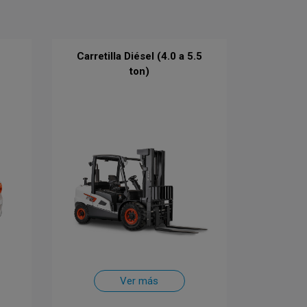
Carretilla Diésel (4.0 a 5.5
ton)
Ver más