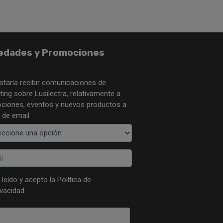
edades y Promociones
staría recibir comunicaciones de
ing sobre Lusilectra, relativamente a
ciones, eventos y nuevos productos a
 de email.
 leído y acepto la
Política de
ivacidad
.