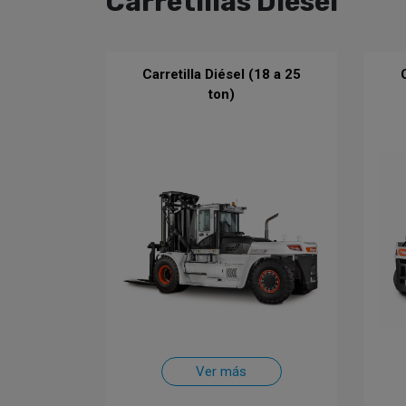
Carretillas Diésel
Carretilla Diésel (18 a 25
ton)
Ver más