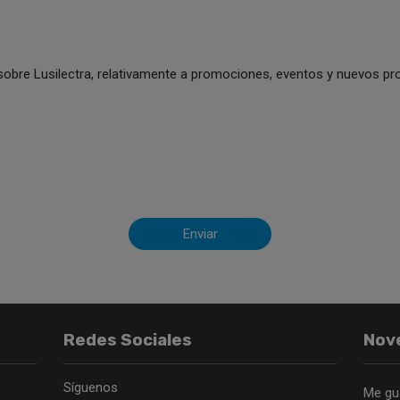
sobre Lusilectra, relativamente a promociones, eventos y nuevos pro
Enviar
Redes Sociales
Nov
Síguenos
Me gu