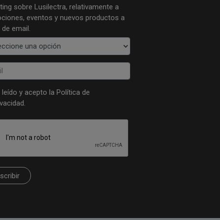
ing sobre Lusilectra, relativamente a
ciones, eventos y nuevos productos a
 de email.
 leído y acepto la
Política de
ivacidad
.
scribir