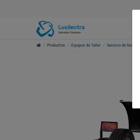
Productos
Equipos de Taller
Servicio de llantas