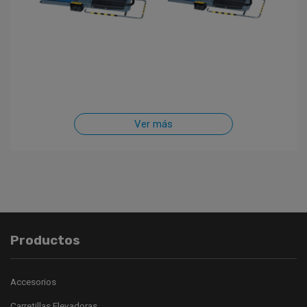
Ver más
Productos
Accesorios
Carretillas Elevadoras