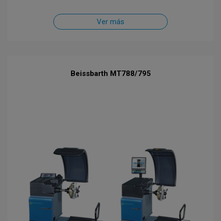
Ver más
Beissbarth MT788/795