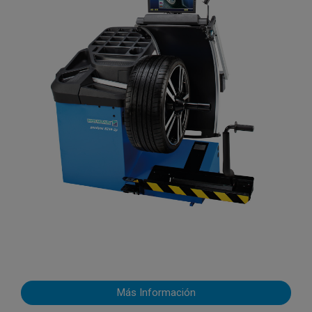
Más Información