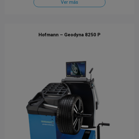
Ver más
Hofmann – Geodyna 8250 P