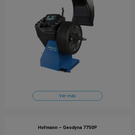
Ver más
Hofmann – Geodyna 7750P