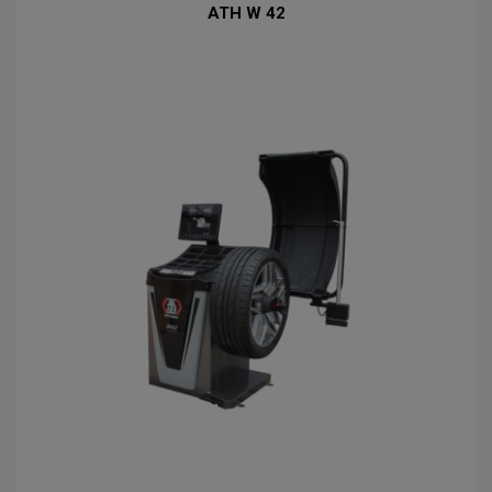
ATH W 42