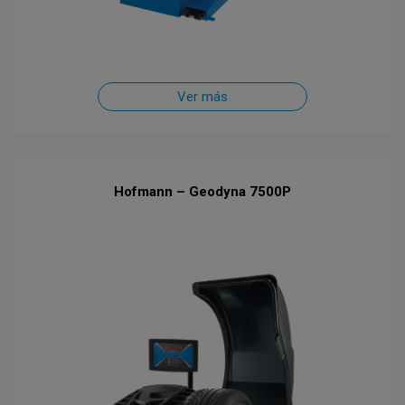
Ver más
Hofmann – Geodyna 7500P