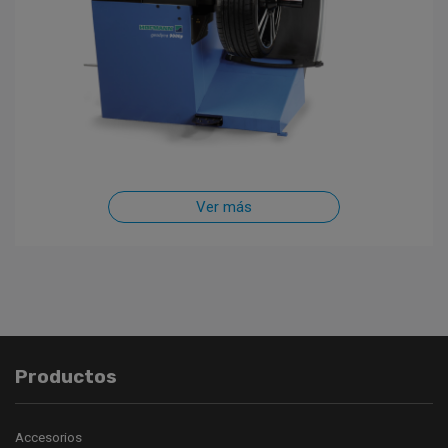
Ver más
Productos
Accesorios