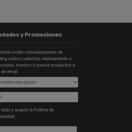
edades y Promociones
staría recibir comunicaciones de
ing sobre Lusilectra, relativamente a
ciones, eventos y nuevos productos a
 de email.
 leído y acepto la
Política de
ivacidad
.