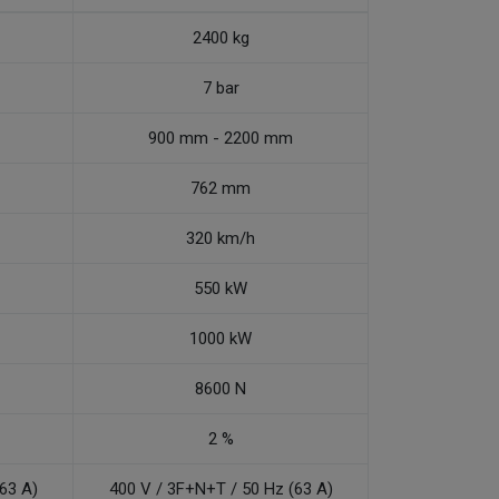
2400 kg
7 bar
900 mm - 2200 mm
762 mm
320 km/h
550 kW
1000 kW
8600 N
2 %
63 A)
400 V / 3F+N+T / 50 Hz (63 A)