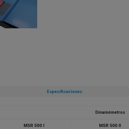
Especificaciones
Dinamómetros
MSR 500 I
MSR 500 II