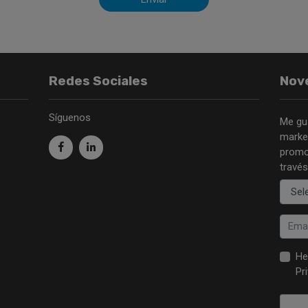
Redes Sociales
Nov
Síguenos
Me gu
market
promo
través
He
Pr