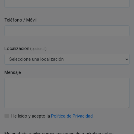
Teléfono / Móvil
Localización
(opcional)
Mensaje
He leído y acepto la
Política de Privacidad
.
Me gustaría recibir comunicaciones de marketing sobre