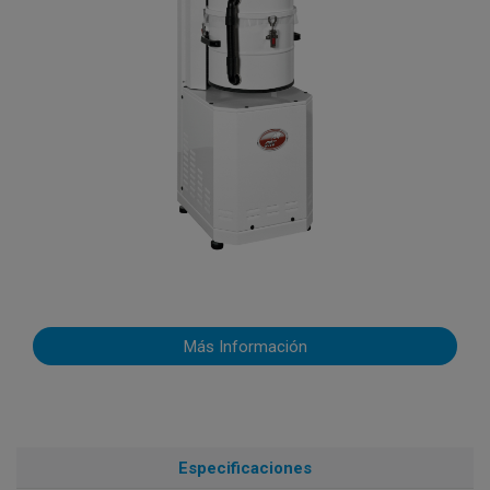
Más Información
Especificaciones