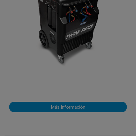
Más Información