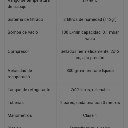
Rango de temperatura
11/49°C
de trabajo
Sistema de filtrado
2 filtros de humedad (112gr)
Bomba de vacío
100 L/min capacidad, 0,1 mbar
vacío
Compresor
Sellados herméticamente, 2x12
cc, alta presión
Velocidad de
300 g/min en fase líquida
recuperació
Tanque de refrigerante
2x12 litros, rellenable
Tuberías
2 pares, cada una con 3 metros
Manómetros
Clase 1