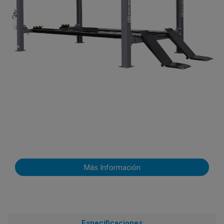
Más Información
Especificaciones