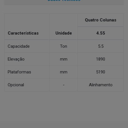
Quatro Colunas
Características
Unidade
4.55
Capacidade
Ton
5.5
Elevação
mm
1890
Plataformas
mm
5190
Opcional
-
Alinhamento