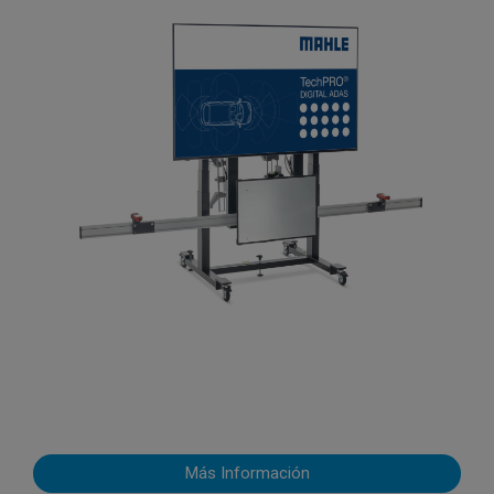
Más Información