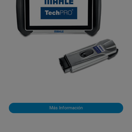
Más Información