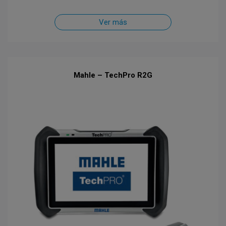
Ver más
Mahle – TechPro R2G