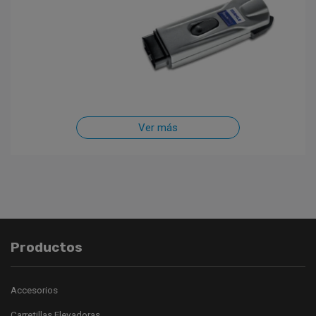
Ver más
Productos
Accesorios
Carretillas Elevadoras