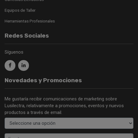
Equipos de Taller
Herramientas Profesionales
Redes Sociales
Síguenos
Novedades y Promociones
Me gustaría recibir comunicaciones de marketing sobre
Lusilectra, relativamente a promociones, eventos y nuevos
productos a través de email.