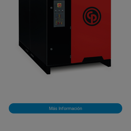
Más Información