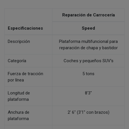
Reparación de Carrocería
Especificaciones
Speed
Descripción
Plataforma multifuncional para
reparación de chapa y bastidor
Categoría
Coches y pequeños SUV’s
Fuerza de tracción
5 tons
por línea
Longitud de
8'3"
plataforma
Anchura de
2' 6" (3'1" con brazos)
plataforma