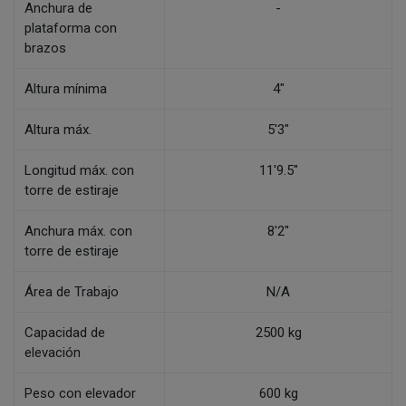
Anchura de
-
plataforma con
brazos
Altura mínima
4"
Altura máx.
5'3"
Longitud máx. con
11'9.5"
torre de estiraje
Anchura máx. con
8'2"
torre de estiraje
Área de Trabajo
N/A
Capacidad de
2500 kg
elevación
Peso con elevador
600 kg