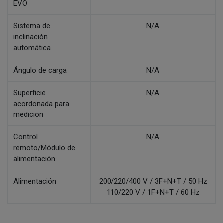
EVO
Sistema de
N/A
inclinación
automática
Ángulo de carga
N/A
Superficie
N/A
acordonada para
medición
Control
N/A
remoto/Módulo de
alimentación
Alimentación
200/220/400 V / 3F+N+T / 50 Hz
110/220 V / 1F+N+T / 60 Hz