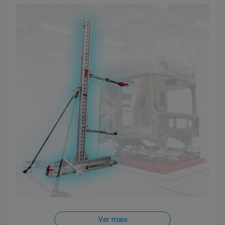
Ver mais