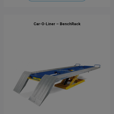
Car-O-Liner – BenchRack