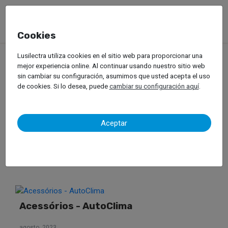
Cookies
Lusilectra utiliza cookies en el sitio web para proporcionar una
mejor experiencia online. Al continuar usando nuestro sitio web
Notícias //
sin cambiar su configuración, asumimos que usted acepta el uso
de cookies. Si lo desea, puede
cambiar su configuración aquí
.
Aceptar
Acessórios - Car Fibreglass
octubre, 2023
Acessórios - AutoClima
agosto, 2023