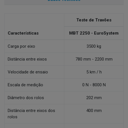
Teste de Travões
Características
MBT 2250 - EuroSystem
Carga por eixo
3500 kg
Distância entre eixos
780 mm - 2200 mm
Velocidade de ensaio
5 km / h
Escala de medição
0 N - 8000 N
Diâmetro dos rolos
202 mm
Distância entre eixos dos
400 mm
rolos