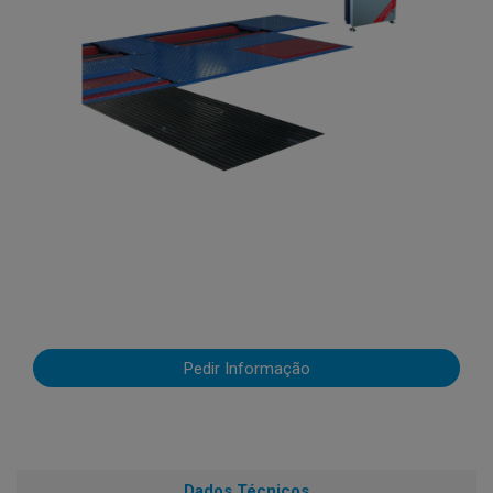
Pedir Informação
Dados Técnicos