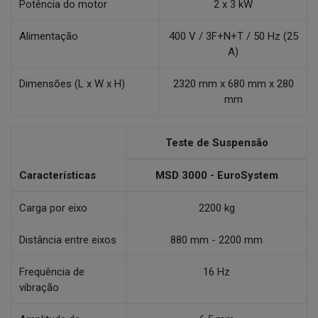
Potência do motor
2 x 3 kW
Alimentação
400 V / 3F+N+T / 50 Hz (25
A)
Dimensões (L x W x H)
2320 mm x 680 mm x 280
mm
Teste de Suspensão
Características
MSD 3000 - EuroSystem
Carga por eixo
2200 kg
Distância entre eixos
880 mm - 2200 mm
Frequência de
16 Hz
vibração