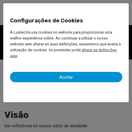
Configurações de Cookies
A Nossa Cultura
A Lusilectra usa cookies no website para proporcionar uma
melhor experiência online. Ao continuar a utilizar o nosso
website sem alterar as suas definições, assumimos que aceita a
utilização de cookies. Se pretender pode
alterar as definições
aqui
.
Missão
Aceitar
Criar propostas de valor diferenciadas.
Visão
Ser referência no nosso setor de atividade.