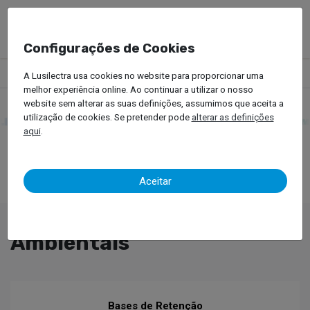
Configurações de Cookies
Produtos
Equipamentos Oficinais
Ambientais
A Lusilectra usa cookies no website para proporcionar uma
melhor experiência online. Ao continuar a utilizar o nosso
website sem alterar as suas definições, assumimos que aceita a
utilização de cookies. Se pretender pode
alterar as definições
aqui
.
Aceitar
Ambientais
Bases de Retenção