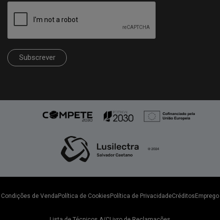
Subscrever
Condições de Venda
Política de Cookies
Política de Privacidade
Créditos
Emprego
Lista de Técnicos A/C
Livro de Reclamações