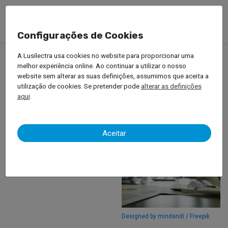
Configurações de Cookies
A Lusilectra usa cookies no website para proporcionar uma
melhor experiência online. Ao continuar a utilizar o nosso
Créditos
website sem alterar as suas definições, assumimos que aceita a
utilização de cookies. Se pretender pode
alterar as definições
aqui
.
Aceitar
Designed by Freepik
Designed by mindandi / Freepik