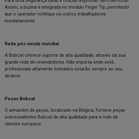
Para uma segurança ideal, é crucial responder sem demoras.
Assim, a buzina é integrada no módulo Finger Tip, permitindo
que o operador notifique os outros trabalhadores
imediatamente.
Rede pós-venda mundial
A Bobcat oferece suporte de alta qualidade, através da sua
grande rede de revendedores. Não importa onde está,
profissionais altamente treinados estarão sempre ao seu
alcance.
Peças Bobcat
O armazém de peças, localizado na Bélgica, fornece peças
sobressalentes Bobcat de alta qualidade para a rede de
clientes europeus.