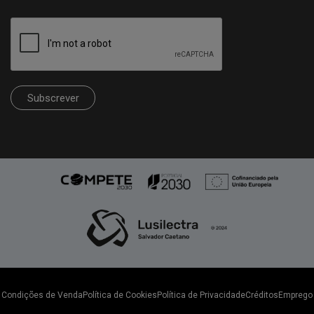
Subscrever
Condições de Venda
Política de Cookies
Política de Privacidade
Créditos
Emprego