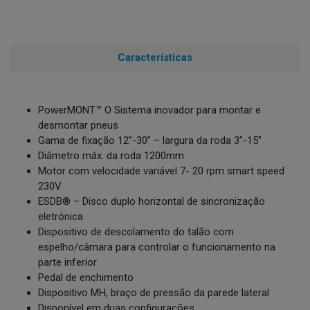
Características
PowerMONT™ O Sistema inovador para montar e
desmontar pneus
Gama de fixação 12”-30” – largura da roda 3”-15”
Diâmetro máx. da roda 1200mm
Motor com velocidade variável 7- 20 rpm smart speed
230V
ESDB® – Disco duplo horizontal de sincronização
eletrónica
Dispositivo de descolamento do talão com
espelho/câmara para controlar o funcionamento na
parte inferior
Pedal de enchimento
Dispositivo MH, braço de pressão da parede lateral
Disponível em duas configurações