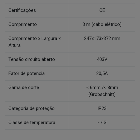
Certificações
CE
Comprimento
3 m (cabo elétrico)
Comprimento x Largura x
247x173x372 mm
Altura
Tensão circuito aberto
403V
Fator de potência
20,5A
Gama de corte
< 6mm /< 8mm
(Grobschnitt)
Categoria de proteção
IP23
Classe de temperatura
- / S