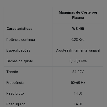
Máquinas de Corte por
Plasma
Características
WS 40i
Potência contínua
0,23 Kva
Especificações
Ajuste infinitamente variável
Gamas de ajuste
0,1-0,3 Kva
Tensão
84-92V
Frequência
50/60 Hz
Peso bruto
14.50
Peso líquido
14.50