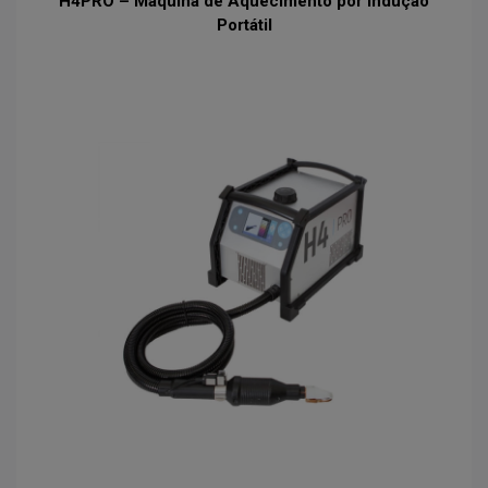
H4PRO – Máquina de Aquecimento por Indução
Portátil