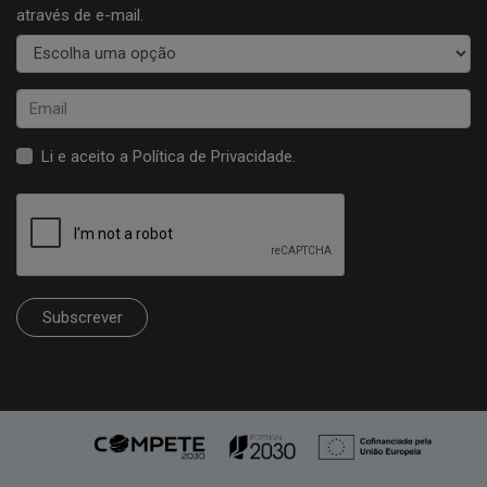
através de e-mail.
Li e aceito a
Política de Privacidade
.
Subscrever