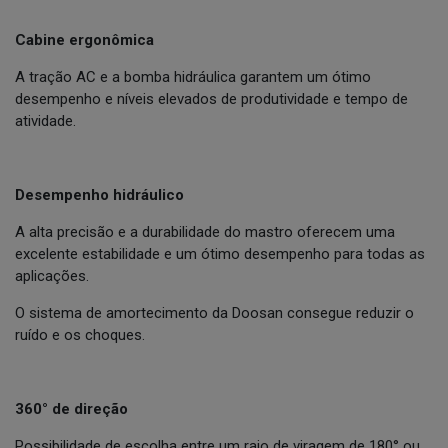
Cabine ergonômica
A tração AC e a bomba hidráulica garantem um ótimo
desempenho e níveis elevados de produtividade e tempo de
atividade.
Desempenho hidráulico
A alta precisão e a durabilidade do mastro oferecem uma
excelente estabilidade e um ótimo desempenho para todas as
aplicações.
O sistema de amortecimento da Doosan consegue reduzir o
ruído e os choques.
360° de direção
Possibilidade de escolha entre um raio de viragem de 180° ou