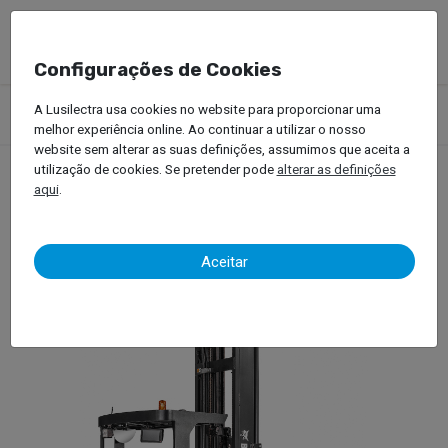
Configurações de Cookies
Produtos
Empilhadores
Equipamentos de Armazém
A Lusilectra usa cookies no website para proporcionar uma
Retráteis
melhor experiência online. Ao continuar a utilizar o nosso
website sem alterar as suas definições, assumimos que aceita a
utilização de cookies. Se pretender pode
alterar as definições
aqui
.
Retráteis
Aceitar