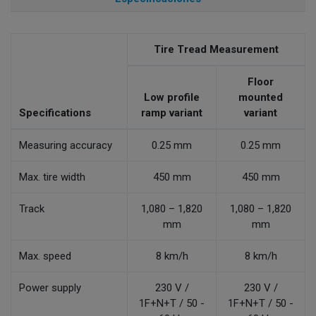
Tire Tread Measurement
Floor
Low profile
mounted
Specifications
ramp variant
variant
Measuring accuracy
0.25 mm
0.25 mm
Max. tire width
450 mm
450 mm
Track
1,080 – 1,820
1,080 – 1,820
mm
mm
Max. speed
8 km/h
8 km/h
Power supply
230 V /
230 V /
1F+N+T / 50 -
1F+N+T / 50 -