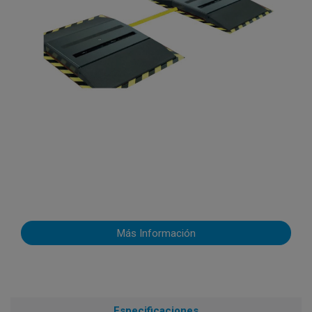
Más Información
Especificaciones