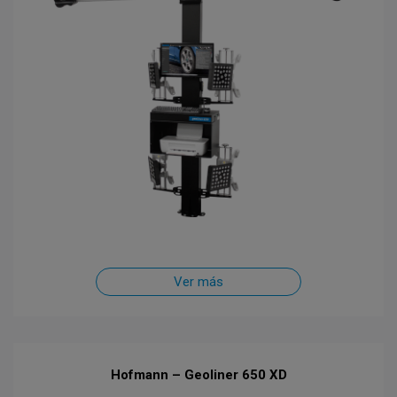
Ver más
Hofmann – Geoliner 650 XD