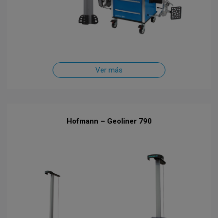
Ver más
Hofmann – Geoliner 790