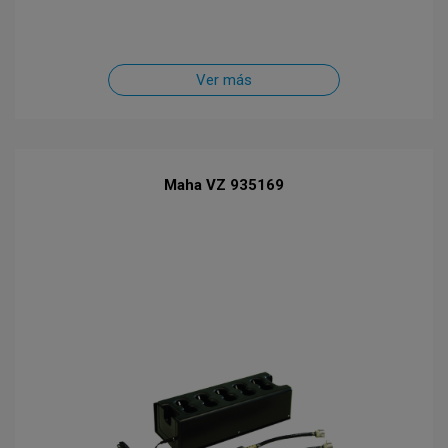
Ver más
Maha VZ 935169