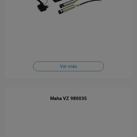
Ver más
Maha VZ 980035