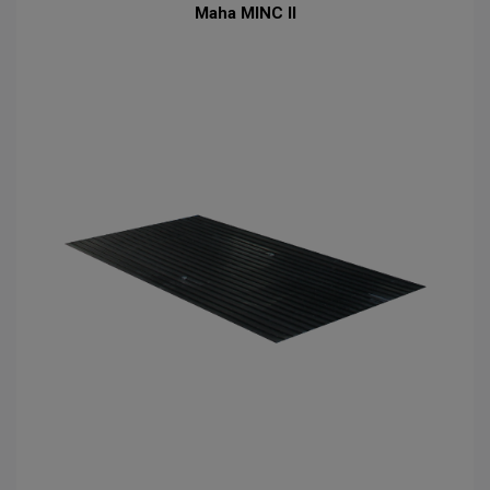
Maha MINC II