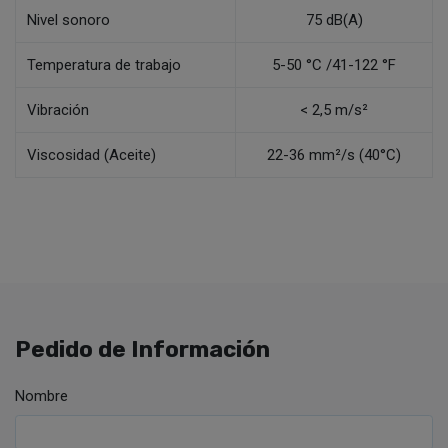
Nivel sonoro
75 dB(A)
Temperatura de trabajo
5-50 °C /41-122 °F
Vibración
< 2,5 m/s²
Viscosidad (Aceite)
22-36 mm²/s (40°C)
Pedido de Información
Nombre