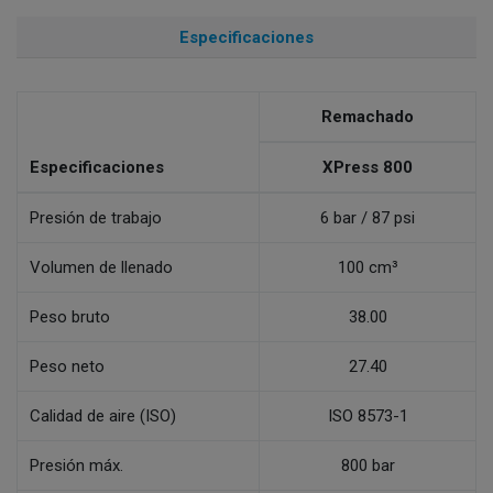
Especificaciones
Remachado
Especificaciones
XPress 800
Presión de trabajo
6 bar / 87 psi
Volumen de llenado
100 cm³
Peso bruto
38.00
Peso neto
27.40
Calidad de aire (ISO)
ISO 8573-1
Presión máx.
800 bar