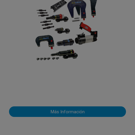
Más Información