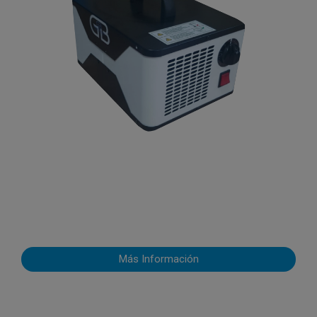
Más Información