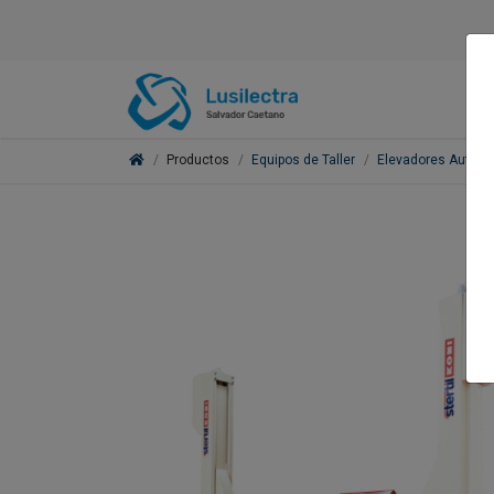
Productos
Equipos de Taller
Elevadores Automó