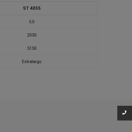
ST 4055
5.0
2030
5150
Extralargo