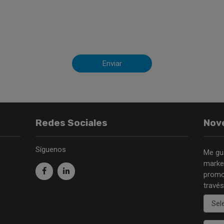
Enviar
Redes Sociales
Nov
Síguenos
Me gu
market
promo
través