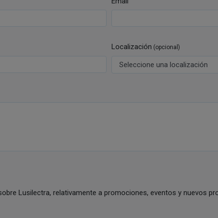
Email
Localización
(opcional)
sobre Lusilectra, relativamente a promociones, eventos y nuevos pro