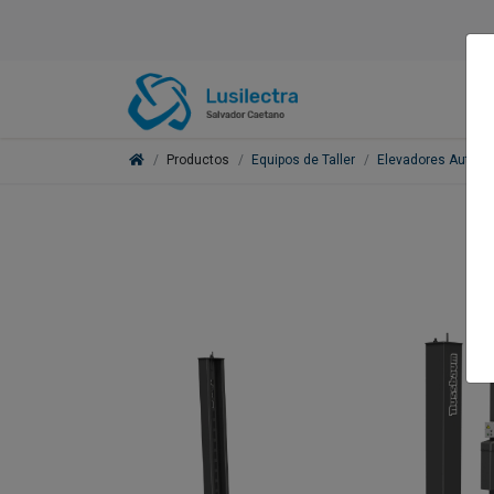
Productos
Equipos de Taller
Elevadores Automó