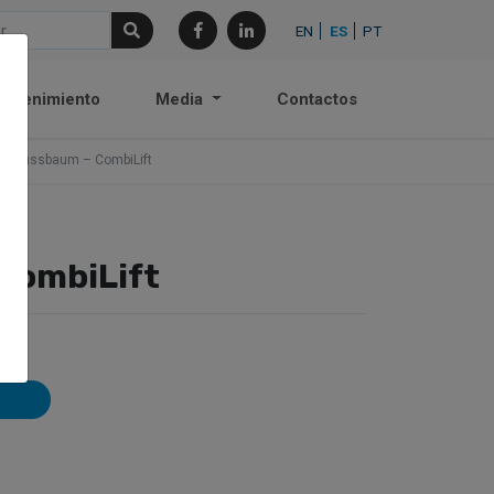
EN
ES
PT
antenimiento
Media
Contactos
Nussbaum – CombiLift
CombiLift