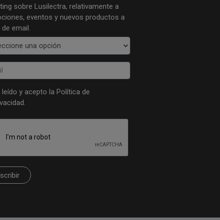
ing sobre Lusilectra, relativamente a
ciones, eventos y nuevos productos a
 de email.
 leído y acepto la
Política de
ivacidad
.
scribir