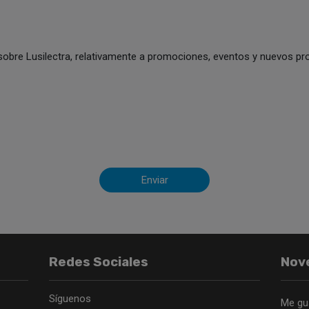
sobre Lusilectra, relativamente a promociones, eventos y nuevos pro
Enviar
Redes Sociales
Nov
Síguenos
Me gu