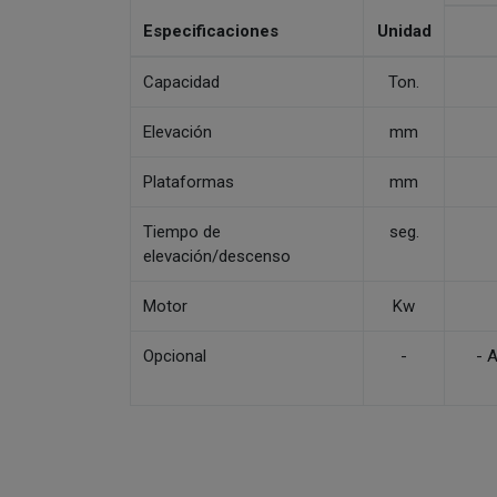
Especificaciones
Unidad
Capacidad
Ton.
Elevación
mm
Plataformas
mm
Tiempo de
seg.
elevación/descenso
Motor
Kw
Opcional
-
- A