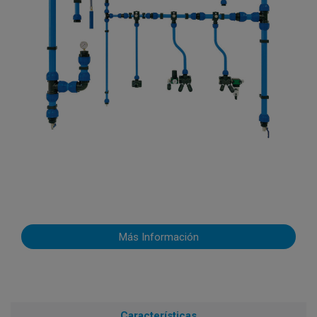
Más Información
Características