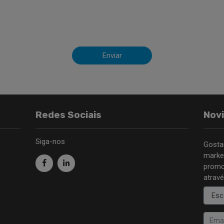
Enviar
Redes Sociais
Nov
Siga-nos
Gosta
marke
promo
atravé