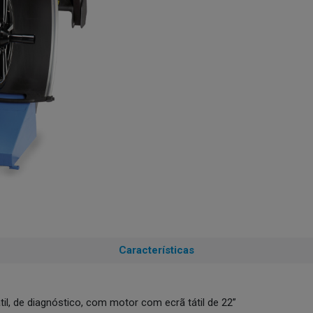
Características
til, de diagnóstico, com motor com ecrã tátil de 22”