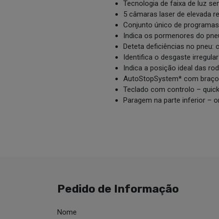
Tecnologia de faixa de luz s
5 câmaras laser de elevada r
Conjunto único de programas 
Indica os pormenores do pne
Deteta deficiências no pneu: c
Identifica o desgaste irregular
Indica a posição ideal das rod
AutoStopSystem* com braço d
Teclado com controlo – quic
Paragem na parte inferior – 
Pedido de Informação
Nome