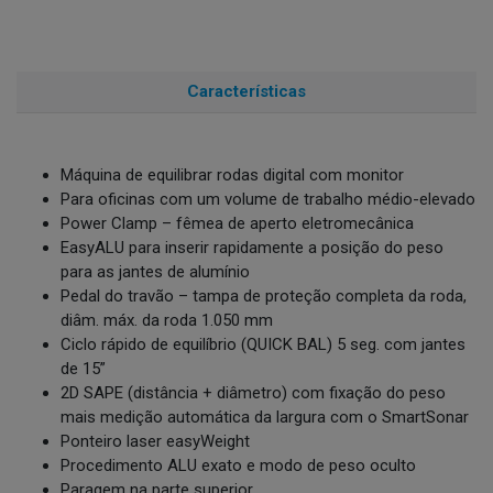
Características
Máquina de equilibrar rodas digital com monitor
Para oficinas com um volume de trabalho médio-elevado
Power Clamp – fêmea de aperto eletromecânica
EasyALU para inserir rapidamente a posição do peso
para as jantes de alumínio
Pedal do travão – tampa de proteção completa da roda,
diâm. máx. da roda 1.050 mm
Ciclo rápido de equilíbrio (QUICK BAL) 5 seg. com jantes
de 15”
2D SAPE (distância + diâmetro) com fixação do peso
mais medição automática da largura com o SmartSonar
Ponteiro laser easyWeight
Procedimento ALU exato e modo de peso oculto
Paragem na parte superior