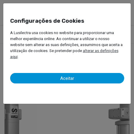
Configurações de Cookies
Produtos
Equipamentos Oficinais
Óleos
A Lusilectra usa cookies no website para proporcionar uma
Bombas Pneumáticas
melhor experiência online. Ao continuar a utilizar o nosso
website sem alterar as suas definições, assumimos que aceita a
utilização de cookies. Se pretender pode
alterar as definições
aqui
.
Bombas Pneumáticas
Aceitar