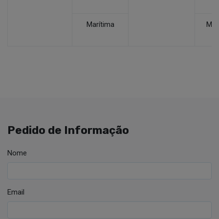
Marítima
Mar
Pedido de Informação
Nome
Email