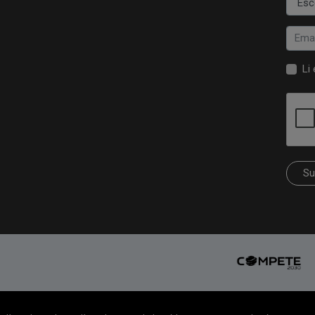
Li
Su