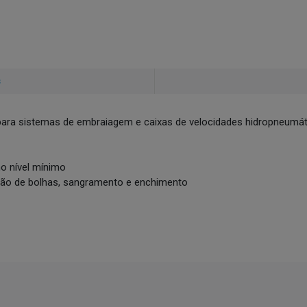
s
para sistemas de embraiagem e caixas de velocidades hidropneumá
o nível mínimo
ão de bolhas, sangramento e enchimento