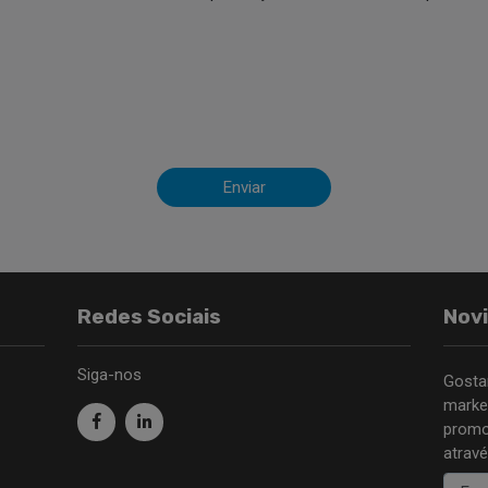
Enviar
Redes Sociais
Nov
Siga-nos
Gosta
marke
promo
atravé