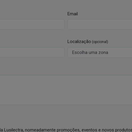
Email
Localização
(opcional)
da Lusilectra, nomeadamente promoções, eventos e novos produtos 