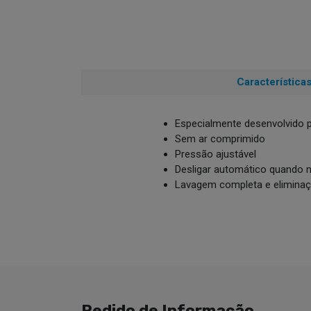
Característica
Especialmente desenvolvido 
Sem ar comprimido
Pressão ajustável
Desligar automático quando n
Lavagem completa e eliminaç
Pedido de Informação