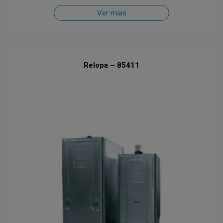
Ver mais
Relopa – 85411