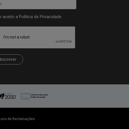
 e aceito a
Política de Privacidade
.
bscrever
Livro de Reclamações