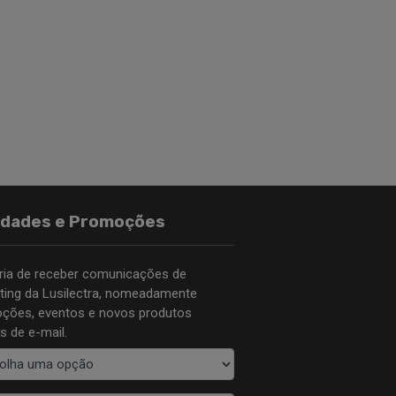
idades e Promoções
ria de receber comunicações de
ting da Lusilectra, nomeadamente
ções, eventos e novos produtos
s de e-mail.