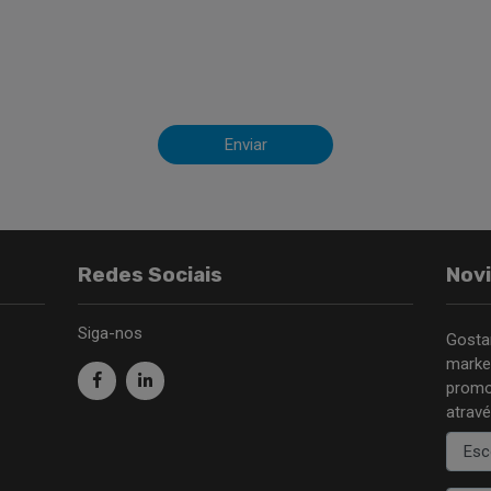
Enviar
Redes Sociais
Nov
Siga-nos
Gosta
marke
promo
atravé