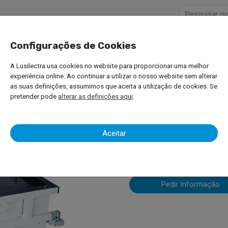
Configurações de Cookies
Empresa
Produtos
A Lusilectra usa cookies no website para proporcionar uma melhor
radeira de Fossa
experiência online. Ao continuar a utilizar o nosso website sem alterar
as suas definições, assumimos que aceita a utilização de cookies. Se
pretender pode
alterar as definições aqui
.
Aparadeira d
Aceitar
Pedir Informação