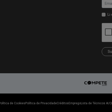
Li
Su
Política de Cookies
Política de Privacidade
Créditos
Emprego
Lista de Técnicos A/C