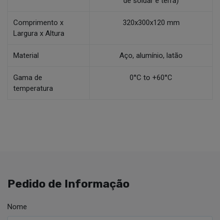
de soldar e terra)
Comprimento x
320x300x120 mm
Largura x Altura
Material
Aço, alumínio, latão
Gama de
0°C to +60°C
temperatura
Pedido de Informação
Nome