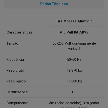
Dados Técnicos
Tira Mossas Alumínio
Características
Alu Pull Kit AK98
Tensão
50-200 Volt continuamente
variável
Frequência
50/60 Hz
Peso bruto
19,870 kg
Peso líquido
11,000 kg
Certificações
CE
Comprimento
3m (cabo de soldar), 3 m (cabo