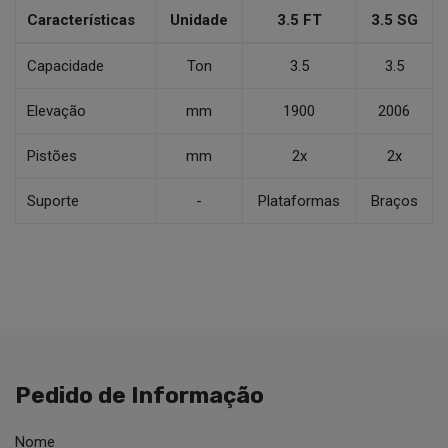
Características
Unidade
3.5 FT
3.5 SG
Capacidade
Ton
3.5
3.5
Elevação
mm
1900
2006
Pistões
mm
2x
2x
Suporte
-
Plataformas
Braços
Pedido de Informação
Nome