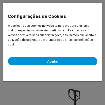
Configurações de Cookies
Produtos
Empilhadores
Equipamentos de Armazém
A Lusilectra usa cookies no website para proporcionar uma
Porta-paletes
melhor experiência online. Ao continuar a utilizar o nosso
website sem alterar as suas definições, assumimos que aceita a
utilização de cookies. Se pretender pode
alterar as definições
aqui
.
Porta-paletes
Aceitar